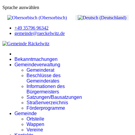
Sprache auswählen
+49 35796 96342
gemeinde@raeckelwitz.de
Bekanntmachungen
Gemeindeverwaltung
Gemeinderat
Beschlüsse des
Gemeinderates
Informationen des
Bürgermeisters
Satzungen/Bausatzungen
Straßenverzeichnis
Förderprogramme
Gemeinde
Ortsteile
Wappen
Vereine