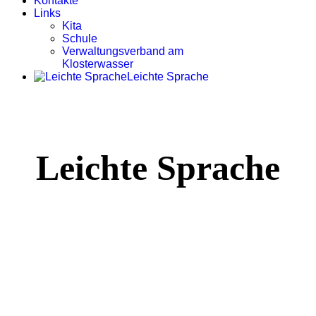
Kontakte
Links
Kita
Schule
Verwaltungsverband am
Klosterwasser
Leichte Sprache
Leichte Sprache