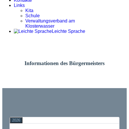
Kontakte
Links
Kita
Schule
Verwaltungsverband am
Klosterwasser
Leichte Sprache
Informationen des Bürgermeisters
2026