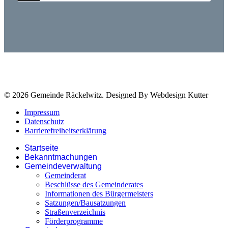
© 2026 Gemeinde Räckelwitz. Designed By Webdesign Kutter
Impressum
Datenschutz
Barrierefreiheitserklärung
Startseite
Bekanntmachungen
Gemeindeverwaltung
Gemeinderat
Beschlüsse des Gemeinderates
Informationen des Bürgermeisters
Satzungen/Bausatzungen
Straßenverzeichnis
Förderprogramme