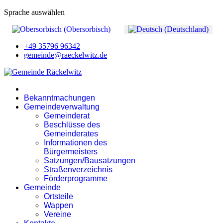
Sprache auswählen
+49 35796 96342
gemeinde@raeckelwitz.de
Bekanntmachungen
Gemeindeverwaltung
Gemeinderat
Beschlüsse des
Gemeinderates
Informationen des
Bürgermeisters
Satzungen/Bausatzungen
Straßenverzeichnis
Förderprogramme
Gemeinde
Ortsteile
Wappen
Vereine